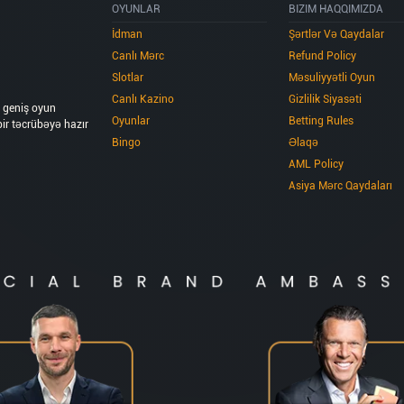
Sweet Bonanza
Grand Reveal
OYUNLAR
BIZIM HAQQIMIZDA
İdman
Şərtlər Və Qaydalar
Canlı Mərc
Refund Policy
Slotlar
Məsuliyyətli Oyun
Gates of Olympus
Max Win Mach
Canlı Kazino
Gizlilik Siyasəti
ə geniş oyun
Oyunlar
Betting Rules
bir təcrübəyə hazır
Bingo
Əlaqə
Groovin Tiger
AML Policy
Volcano Coins
Asiya Mərc Qaydaları
Burning Coins 100
Coin UP Volca
Mr. Oinkster's
Big Bass Blast
10,000
Joker's Revenge
40 Wild Craze 