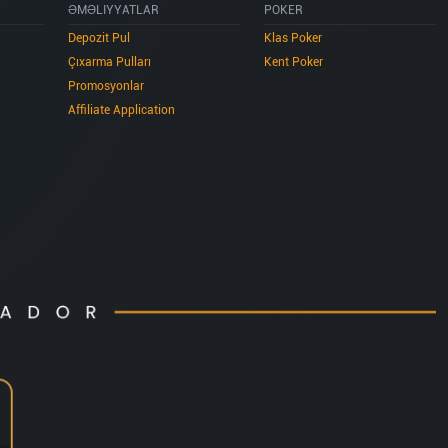
ƏMƏLIYYATLAR
POKER
Depozit Pul
Klas Poker
Çıxarma Pulları
Kent Poker
Promosyonlar
ine
Affiliate Application
no
 Hold and Win
PrizeTower