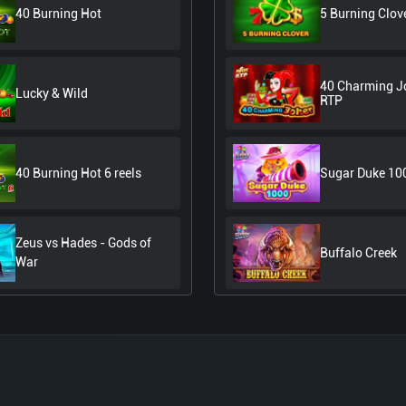
40 Burning Hot
5 Burning Clov
40 Charming J
Lucky & Wild
RTP
40 Burning Hot 6 reels
Sugar Duke 10
Zeus vs Hades - Gods of
Buffalo Creek
War
4 Supershiny 
Shining Crown
Hold and Win