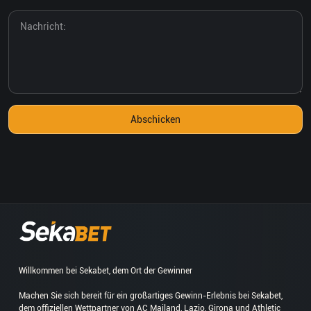
Abschicken
Willkommen bei Sekabet, dem Ort der Gewinner
Machen Sie sich bereit für ein großartiges Gewinn-Erlebnis bei Sekabet,
dem offiziellen Wettpartner von AC Mailand, Lazio, Girona und Athletic