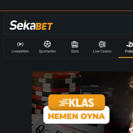
Livewetten
Sportarten
Slots
Live Casino
Poke
Poker
Spiele