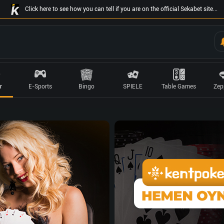
Click here to see how you can tell if you are on the official Sekabet site...
r
E-Sports
Bingo
SPIELE
Table Games
Zep