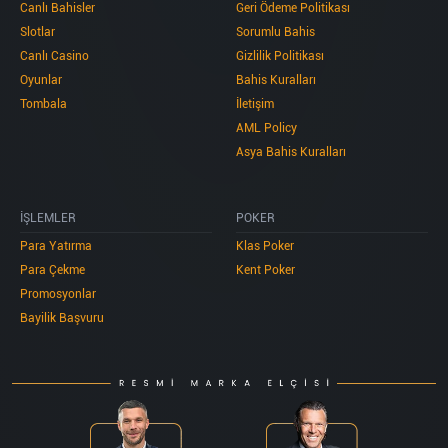
Canlı Bahisler
Geri Ödeme Politikası
Slotlar
Sorumlu Bahis
Canlı Casino
Gizlilik Politikası
Oyunlar
Bahis Kuralları
Tombala
İletişim
AML Policy
Asya Bahis Kuralları
İŞLEMLER
POKER
Para Yatırma
Klas Poker
Para Çekme
Kent Poker
Promosyonlar
Bayilik Başvuru