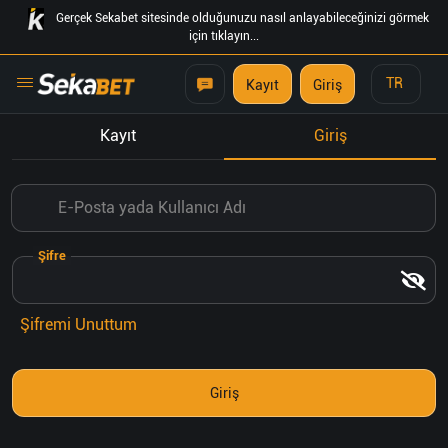
Gerçek Sekabet sitesinde olduğunuzu nasıl anlayabileceğinizi görmek
için tıklayın...
TR
Kayıt
Giriş
Kayıt
Giriş
E-Posta yada Kullanıcı Adı
Şifre
Şifremi Unuttum
Giriş