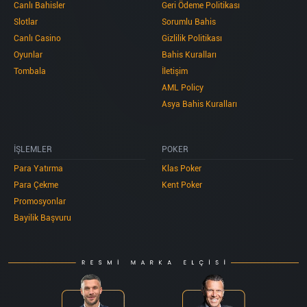
Canlı Bahisler
Geri Ödeme Politikası
Slotlar
Sorumlu Bahis
Canlı Casino
Gizlilik Politikası
Oyunlar
Bahis Kuralları
Tombala
İletişim
AML Policy
Asya Bahis Kuralları
İŞLEMLER
POKER
Para Yatırma
Klas Poker
Para Çekme
Kent Poker
Promosyonlar
Bayilik Başvuru