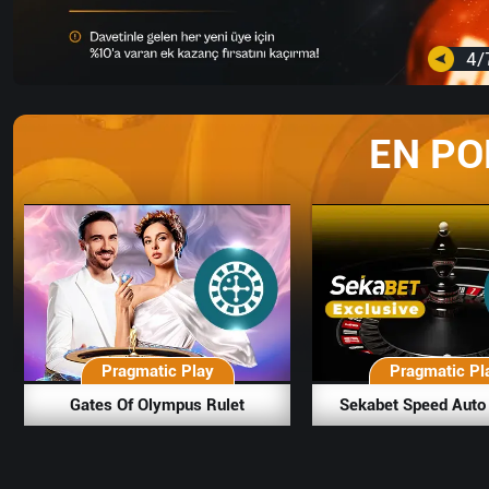
4
/
EN PO
Pragmatic Play
Pragmatic Pl
Gates Of Olympus Rulet
Sekabet Speed Auto 