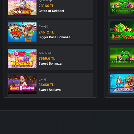
A******h
23166 TL
Gates of Sekabet
E***n
24612 TL
Bigger Bass Bonanza
M*****a
7969.6 TL
Sweet Bonanza
L***i
36460 TL
Sweet Baklava
B***s
5200 TL
Blackjack VIP 13
B***s