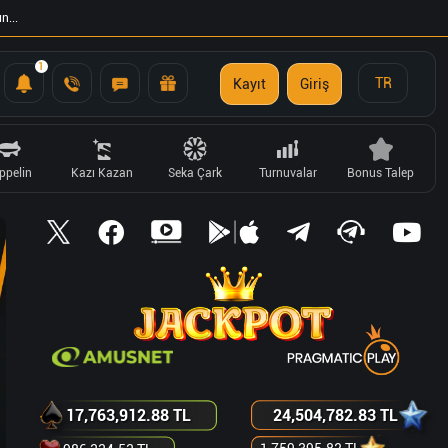
n...
1
TR
Kayıt
Giriş
ppelin
Kazı Kazan
Seka Çark
Turnuvalar
Bonus Talep
17,763,912.88 TL
24,504,782.83 TL