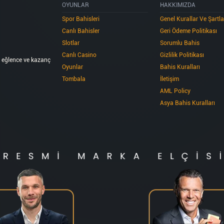
Sweet Bonanza
OYUNLAR
HAKKIMIZDA
Hold and Win
Spor Bahisleri
Genel Kurallar Ve Şartla
Canlı Bahisler
Geri Ödeme Politikası
Slotlar
Sorumlu Bahis
Gates of Olympus
Grand Reveal
Canlı Casino
Gizlilik Politikası
f, eğlence ve kazanç
Oyunlar
Bahis Kuralları
Tombala
İletişim
Groovin Tiger
AML Policy
Max Win Mach
Asya Bahis Kuralları
Burning Coins 100
Volcano Coins
Big Bass Blast
Coin UP Volca
Mr. Oinkster's
Joker's Revenge