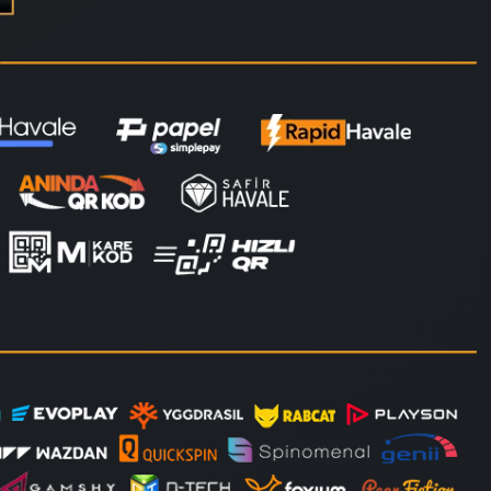
PrizeTower
eep King