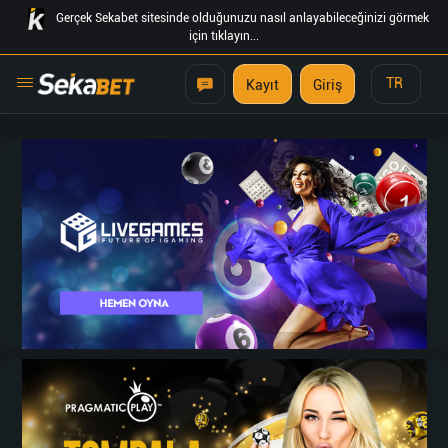
Gerçek Sekabet sitesinde olduğunuzu nasıl anlayabileceğinizi görmek
için tıklayın...
TR
Kayıt
Giriş
Tombala
Oyna