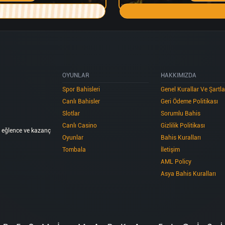
OYUNLAR
HAKKIMIZDA
Spor Bahisleri
Genel Kurallar Ve Şartla
Canlı Bahisler
Geri Ödeme Politikası
Slotlar
Sorumlu Bahis
Canlı Casino
Gizlilik Politikası
f, eğlence ve kazanç
Oyunlar
Bahis Kuralları
Tombala
İletişim
AML Policy
Asya Bahis Kuralları