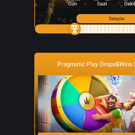
Gün
Saat
Daki
Detaylar
Pragmatic Play Drops&Wins S