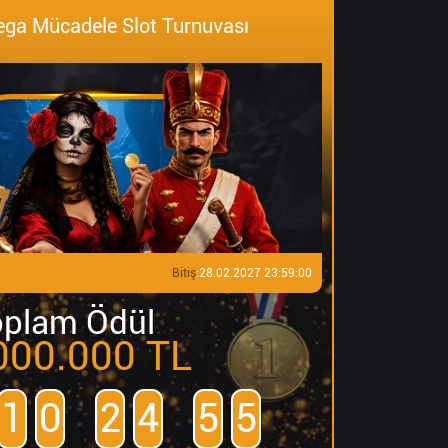
ga Mücadele Slot Turnuvası
Bitiş
:28.02.2027 23:59:00
oplam Ödül
000.000 TL
:
:
1
0
2
4
5
3