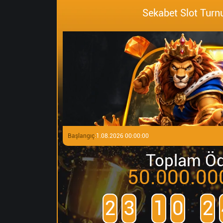
Sekabet Slot Turn
Başlangıç
:1.08.2026 00:00:00
Toplam Öd
50.000.00
:
:
2
3
1
0
2