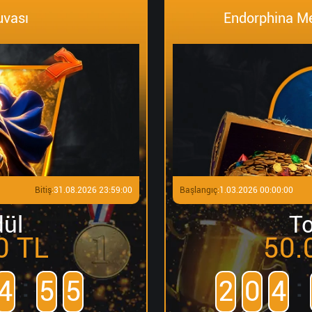
uvası
Endorphina Me
Bitiş
:31.08.2026 23:59:00
Başlangıç
:1.03.2026 00:00:00
ül
T
0 TL
50.
:
:
4
5
3
2
0
4