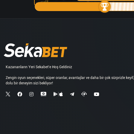
Kazananların Yeri Sekabet'e Hoş Geldiniz
Zengin oyun seçenekleri, süper oranlar, avantajlar ve daha bir çok sürprizle keyi