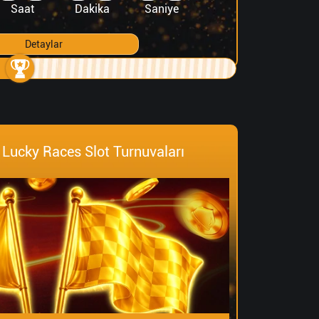
Saat
Dakika
Saniye
Detaylar
Lucky Races Slot Turnuvaları