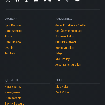
OYUNLAR
HAKKIMIZDA
Spor Bahisleri
Genel Kurallar Ve Şartlar
Canlı Bahisler
Geri Ödeme Politikası
Slotlar
Sorumlu Bahis
Canlı Casino
Gizlilik Politikası
Oyunlar
Bahis Kuralları
Tombala
İletişim
AML Policy
Asya Bahis Kuralları
İŞLEMLER
POKER
Para Yatırma
Klas Poker
Para Çekme
Kent Poker
Promosyonlar
Bayilik Başvuru