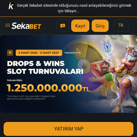
Gerçek Sekabet sitesinde olduğunuzu nasıl anlayabileceğinizi görmek
için tıklayın...
TR
Kayıt
Giriş
YATIRIM YAP