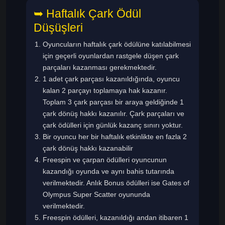
➥ Haftalık Çark Ödül
Düşüşleri
Oyuncuların haftalık çark ödülüne katılabilmesi
için geçerli oyunlardan rastgele düşen çark
parçaları kazanması gerekmektedir.
1 adet çark parçası kazanıldığında, oyuncu
kalan 2 parçayı toplamaya hak kazanır.
Toplam 3 çark parçası bir araya geldiğinde 1
çark dönüş hakkı kazanılır. Çark parçaları ve
çark ödülleri için günlük kazanç sınırı yoktur.
Bir oyuncu her bir haftalık etkinlikte en fazla 2
çark dönüş hakkı kazanabilir
Freespin ve çarpan ödülleri oyuncunun
kazandığı oyunda ve aynı bahis tutarında
verilmektedir. Anlık Bonus ödülleri ise Gates of
Olympus Super Scatter oyununda
verilmektedir.
Freespin ödülleri, kazanıldığı andan itibaren 1