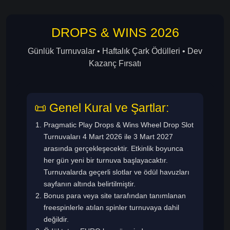
DROPS & WINS 2026
Günlük Turnuvalar • Haftalık Çark Ödülleri • Dev
Kazanç Fırsatı
📜 Genel Kural ve Şartlar:
Pragmatic Play Drops & Wins Wheel Drop Slot
Turnuvaları 4 Mart 2026 ile 3 Mart 2027
arasında gerçekleşecektir. Etkinlik boyunca
her gün yeni bir turnuva başlayacaktır.
Turnuvalarda geçerli slotlar ve ödül havuzları
sayfanın altında belirtilmiştir.
Bonus para veya site tarafından tanımlanan
freespinlerle atılan spinler turnuvaya dahil
değildir.