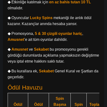
◆
Etkinliğe katılmak için
en az bahis tutarı 10 TL
olmalıdır.
◆
Oyuncular
Lucky Spins
mekaniği ile anlık ödül
kazanır. Kazançlar anında hesaba yansır.
◆
Promosyona,
5 & 30 çizgili oyunlar hariç
,
Amusnet
’e ait tüm oyunlar dahildir.
◆
Amusnet
ve
Sekabet
bu promosyonu gerekli
gördüğü durumlarda açıklama yapmaksızın değiştirme
veya iptal etme hakkını saklı tutar.
◆
Bu kurallara ek,
Sekabet
Genel Kural ve Şartları da
geçerlidir.
Ödül Havuzu
Spin
Ödül
Ödül
Başına
Spin
Toplam