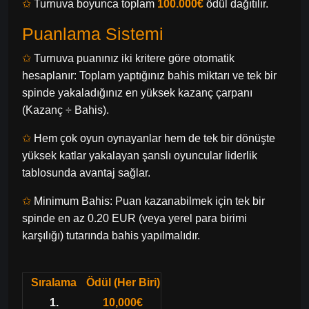
✩
Turnuva boyunca toplam
100.000€
ödül dağıtılır.
Puanlama Sistemi
✩
Turnuva puanınız iki kritere göre otomatik
hesaplanır: Toplam yaptığınız bahis miktarı ve tek bir
spinde yakaladığınız en yüksek kazanç çarpanı
(Kazanç ÷ Bahis).
✩
Hem çok oyun oynayanlar hem de tek bir dönüşte
yüksek katlar yakalayan şanslı oyuncular liderlik
tablosunda avantaj sağlar.
✩
Minimum Bahis: Puan kazanabilmek için tek bir
spinde en az 0.20 EUR (veya yerel para birimi
karşılığı) tutarında bahis yapılmalıdır.
Sıralama
Ödül (Her Biri)
1.
10,000€