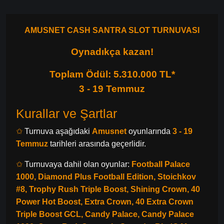
AMUSNET CASH SANTRA SLOT TURNUVASI
Oynadıkça kazan!
Toplam Ödül: 5.310.000 TL*
3 - 19 Temmuz
Kurallar ve Şartlar
✩
Turnuva aşağıdaki
Amusnet
oyunlarında
3 - 19
Temmuz
tarihleri arasında geçerlidir.
✩
Turnuvaya dahil olan oyunlar:
Football Palace
1000, Diamond Plus Football Edition, Stoichkov
#8, Trophy Rush Triple Boost, Shining Crown, 40
Power Hot Boost, Extra Crown, 40 Extra Crown
Triple Boost GCL, Candy Palace, Candy Palace