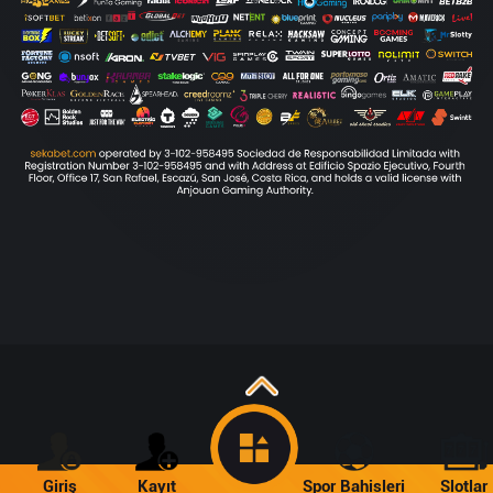
Giriş
Kayıt
Spor Bahisleri
Slotlar