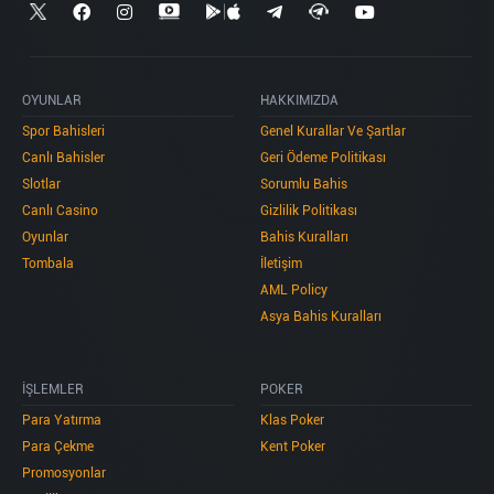
OYUNLAR
HAKKIMIZDA
Spor Bahisleri
Genel Kurallar Ve Şartlar
Canlı Bahisler
Geri Ödeme Politikası
Slotlar
Sorumlu Bahis
Canlı Casino
Gizlilik Politikası
Oyunlar
Bahis Kuralları
Tombala
İletişim
AML Policy
Asya Bahis Kuralları
İŞLEMLER
POKER
Para Yatırma
Klas Poker
Para Çekme
Kent Poker
Promosyonlar