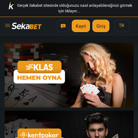
Gerçek Sekabet sitesinde olduğunuzu nasıl anlayabileceğinizi görmek
için tıklayın...
TR
Kayıt
Giriş
Poker
Oyunları