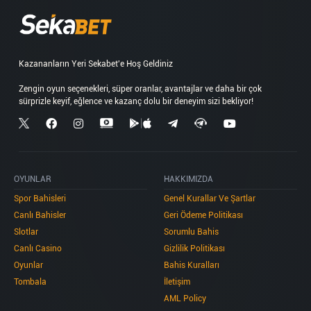
Slot Turnuvaları
Turnuvaları
Pragmatic Play
Evolution
614.000.000 TL
52.000.000 TL
Gates Of Olympus
Groovin Tiger
Seka Ozel Blackjack 1
Türkçe Rulet
Kazananların Yeri Sekabet'e Hoş Geldiniz
Zengin oyun seçenekleri, süper oranlar, avantajlar ve daha bir çok
TvBet
Evolution
Burning Coins 100
Big Bass Blast
Roulette X1001
Türkçe Crazy Time
OYUNLAR
HAKKIMIZDA
Spor Bahisleri
Genel Kurallar Ve Şartlar
Canlı Bahisler
Geri Ödeme Politikası
Slotlar
Sorumlu Bahis
Canlı Casino
Gizlilik Politikası
Pragmatic Play
Ezugi
Oyunlar
Bahis Kuralları
Joker's Revenge
Football 2026
Fortune Roulette
EZ Mermer Yarışı Las Vegas
Tombala
İletişim
AML Policy