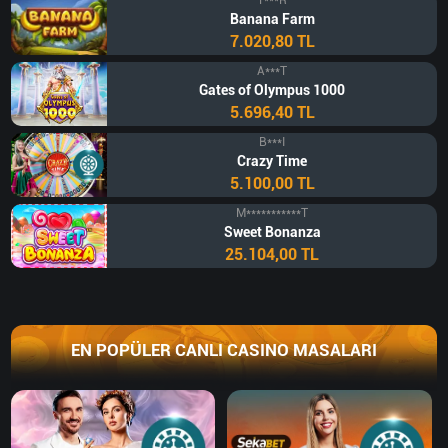
Banana Farm
7.020,80 TL
A***t
Gates of Olympus 1000
5.696,40 TL
B***i
Crazy Time
5.100,00 TL
M***********t
Sweet Bonanza
25.104,00 TL
EN POPÜLER CANLI CASINO MASALARI