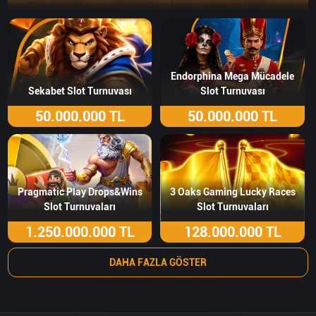
40 Burning Hot
Lucky & Wild
Sekabet Ozel Blackjack
Seka Ozel VIP Blackjack
Endorphina Mega Mücadele
Sekabet Slot Turnuvası
Slot Turnuvası
Evolution
Pragmatic Play
50.000.000 TL
50.000.000 TL
40 Burning Hot 6 Reels
Zeus Vs Hades - Gods Of War
Türkçe XXXtreme Lightning Roulette
Seka Ozel Blackjack 2
Pragmatic Play Drops&Wins
3 Oaks Gaming Lucky Races
Slot Turnuvaları
Slot Turnuvaları
ImagineLive
ImagineLive
1.250.000.000 TL
128.000.000 TL
Shining Crown
Sweet Bonanza
Speed Roulette
Türkçe Rulet
DAHA FAZLA GÖSTER
Spinomenal Spinoleague
Gamzix Spin Express Slot